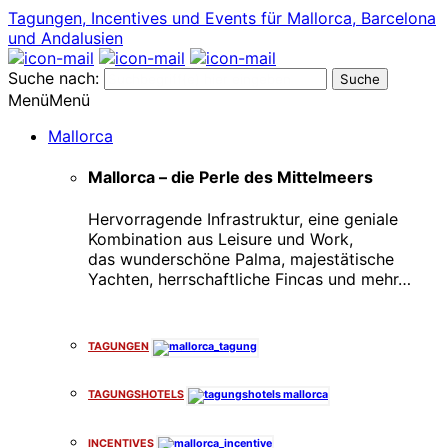
Tagungen, Incentives und Events für Mallorca, Barcelona
und Andalusien
Suche nach:
Menü
Menü
Mallorca
Mallorca – die Perle des Mittelmeers
Hervorragende Infrastruktur, eine geniale
Kombination aus Leisure und Work,
das wunderschöne Palma, majestätische
Yachten, herrschaftliche Fincas und mehr…
x
TAGUNGEN
TAGUNGSHOTELS
INCENTIVES