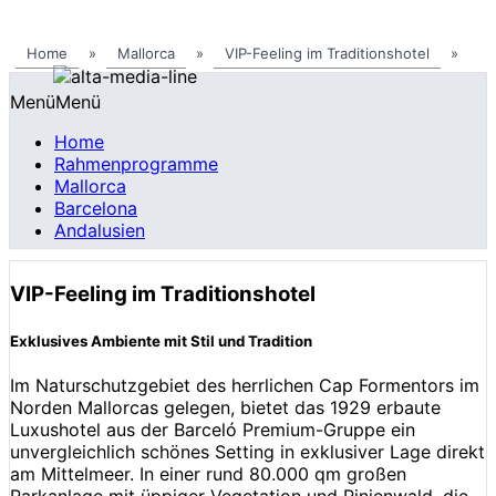
Home
»
Mallorca
»
VIP-Feeling im Traditionshotel
»
Menü
Menü
Home
Rahmenprogramme
Mallorca
Barcelona
Andalusien
VIP-Feeling im Traditionshotel
Exklusives Ambiente mit Stil und Tradition
Im Naturschutzgebiet des herrlichen Cap Formentors im
Norden Mallorcas gelegen, bietet das 1929 erbaute
Luxushotel aus der Barceló Premium-Gruppe ein
unvergleichlich schönes Setting in exklusiver Lage direkt
am Mittelmeer. In einer rund 80.000 qm großen
Parkanlage mit üppiger Vegetation und Pinienwald, die