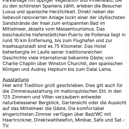
zu den schönsten Spaniens zählt, erleben die Besucher
Luxus und spanische Herzlichkeit. Direkt neben der
liebevoll renovierten Anlage lockt einer der idyllischsten
Sandstrände der Insel zum entspannten Bad im
Mittelmeer, abseits vom Massentourismus. Das
beschauliche Hafenstädtchen Puerto de Pollensa liegt in
rund 10 km Entfernung, bis zum Flughafen und zur
Inselhauptstadt sind es 75 Kilometer. Das Hotel
beherbergte im Laufe seiner traditionsreichen
Geschichte viele international bekannte Gäste; von
Charlie Chaplin über Winston Churchill, den spanischen
Königen und Audrey Hepburn bis zum Dalai Lama.
Ausstattung
Hier wird Tradition groß geschrieben. Dies gilt auch für
die Zimmerausstattung im mallorquinischen Stil. In den
125 Zimmern und Villen verzaubern entweder
naturbelassener Bergblick, Gartensicht oder die Aussicht
auf das Mittelmeer die Gäste. Die komfortabel
eingerichteten Zimmer verfügen über Bad/WC mit
Haartrockner, Direktwahltelefon, Minibar, Safe und Sat.-
TV.