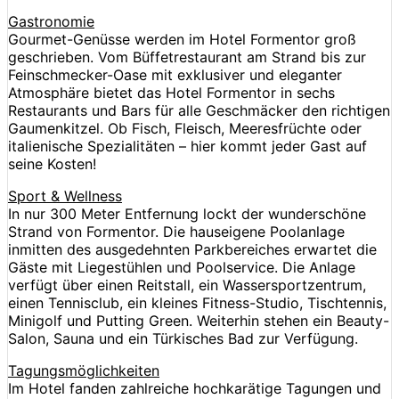
Gastronomie
Gourmet-Genüsse werden im Hotel Formentor groß
geschrieben. Vom Büffetrestaurant am Strand bis zur
Feinschmecker-Oase mit exklusiver und eleganter
Atmosphäre bietet das Hotel Formentor in sechs
Restaurants und Bars für alle Geschmäcker den richtigen
Gaumenkitzel. Ob Fisch, Fleisch, Meeresfrüchte oder
italienische Spezialitäten – hier kommt jeder Gast auf
seine Kosten!
Sport & Wellness
In nur 300 Meter Entfernung lockt der wunderschöne
Strand von Formentor. Die hauseigene Poolanlage
inmitten des ausgedehnten Parkbereiches erwartet die
Gäste mit Liegestühlen und Poolservice. Die Anlage
verfügt über einen Reitstall, ein Wassersportzentrum,
einen Tennisclub, ein kleines Fitness-Studio, Tischtennis,
Minigolf und Putting Green. Weiterhin stehen ein Beauty-
Salon, Sauna und ein Türkisches Bad zur Verfügung.
Tagungsmöglichkeiten
Im Hotel fanden zahlreiche hochkarätige Tagungen und