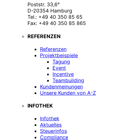
Poststr. 33,6°
D-20354 Hamburg
Tel.: +49 40 350 85 65
Fax: +49 40 350 85 865
REFERENZEN
Referenzen
Projektbeispiele
Tagung
Event
Incentive
Teambuilding
Kundenmeinungen
Unsere Kunden von A-Z
INFOTHEK
Infothek
Aktuelles
Steuerinfos
Compliance