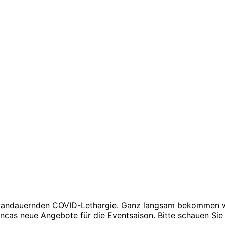
ng andauernden COVID-Lethargie. Ganz langsam bekommen wi
incas neue Angebote für die Eventsaison. Bitte schauen Sie 