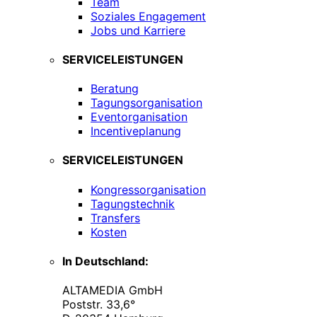
Team
Soziales Engagement
Jobs und Karriere
SERVICELEISTUNGEN
Beratung
Tagungsorganisation
Eventorganisation
Incentiveplanung
SERVICELEISTUNGEN
Kongressorganisation
Tagungstechnik
Transfers
Kosten
In Deutschland:
ALTAMEDIA GmbH
Poststr. 33,6°