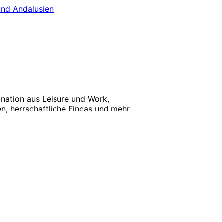
und Andalusien
ination aus Leisure und Work,
n, herrschaftliche Fincas und mehr…