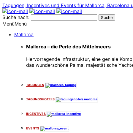
Tagungen, Incentives und Events für Mallorca, Barcelona 
Suche nach:
Menü
Menü
Mallorca
Mallorca – die Perle des Mittelmeers
Hervorragende Infrastruktur, eine geniale Komb
das wunderschöne Palma, majestätische Yachte
x
TAGUNGEN
TAGUNGSHOTELS
INCENTIVES
EVENTS