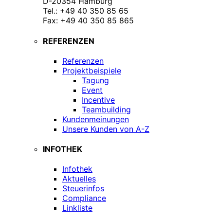
D-20354 Hamburg
Tel.: +49 40 350 85 65
Fax: +49 40 350 85 865
REFERENZEN
Referenzen
Projektbeispiele
Tagung
Event
Incentive
Teambuilding
Kundenmeinungen
Unsere Kunden von A-Z
INFOTHEK
Infothek
Aktuelles
Steuerinfos
Compliance
Linkliste