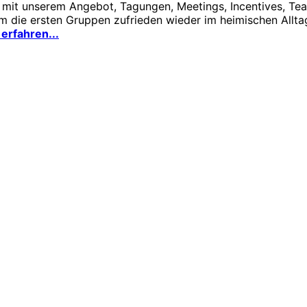
 mit unserem Angebot, Tagungen, Meetings, Incentives, Te
em die ersten Gruppen zufrieden wieder im heimischen Allt
erfahren...