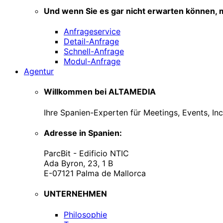
Und wenn Sie es gar nicht erwarten können, m
Anfrageservice
Detail-Anfrage
Schnell-Anfrage
Modul-Anfrage
Agentur
Willkommen bei ALTAMEDIA
Ihre Spanien-Experten für Meetings, Events, In
Adresse in Spanien:
ParcBit - Edificio NTIC
Ada Byron, 23, 1 B
E-07121 Palma de Mallorca
UNTERNEHMEN
Philosophie