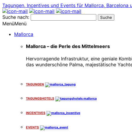
Tagungen, Incentives und Events für Mallorca, Barcelona 
Suche nach:
Menü
Menü
Mallorca
Mallorca – die Perle des Mittelmeers
Hervorragende Infrastruktur, eine geniale Komb
das wunderschöne Palma, majestätische Yachte
x
TAGUNGEN
TAGUNGSHOTELS
INCENTIVES
EVENTS