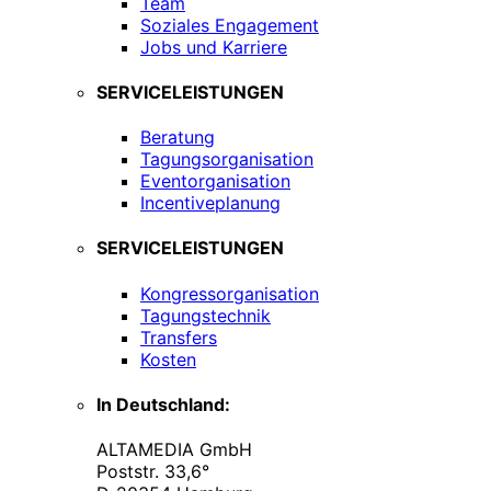
Team
Soziales Engagement
Jobs und Karriere
SERVICELEISTUNGEN
Beratung
Tagungsorganisation
Eventorganisation
Incentiveplanung
SERVICELEISTUNGEN
Kongressorganisation
Tagungstechnik
Transfers
Kosten
In Deutschland:
ALTAMEDIA GmbH
Poststr. 33,6°