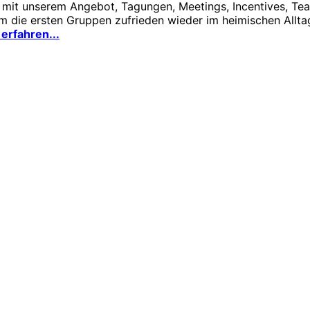
 mit unserem Angebot, Tagungen, Meetings, Incentives, Te
em die ersten Gruppen zufrieden wieder im heimischen Allt
erfahren...