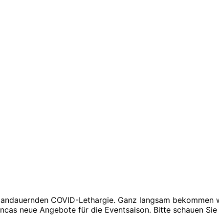
ng andauernden COVID-Lethargie. Ganz langsam bekommen wi
incas neue Angebote für die Eventsaison. Bitte schauen Sie 