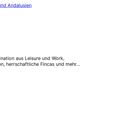
und Andalusien
ination aus Leisure und Work,
n, herrschaftliche Fincas und mehr…