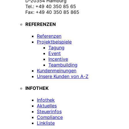
D-20354 Hamburg
Tel.: +49 40 350 85 65
Fax: +49 40 350 85 865
REFERENZEN
Referenzen
Projektbeispiele
Tagung
Event
Incentive
Teambuilding
Kundenmeinungen
Unsere Kunden von A-Z
INFOTHEK
Infothek
Aktuelles
Steuerinfos
Compliance
Linkliste