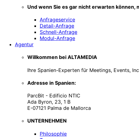
Und wenn Sie es gar nicht erwarten können, m
Anfrageservice
Detail-Anfrage
Schnell-Anfrage
Modul-Anfrage
Agentur
Willkommen bei ALTAMEDIA
Ihre Spanien-Experten für Meetings, Events, In
Adresse in Spanien:
ParcBit - Edificio NTIC
Ada Byron, 23, 1 B
E-07121 Palma de Mallorca
UNTERNEHMEN
Philosophie