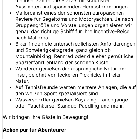
die Insel zahlreiche Plätze mit schönsten
Aussichten und spannenden Herausforderungen.
Mallorca ist eines der schönsten europäischen
Reviere für Segeltörns und Motoryachten. Je nach
Gruppengröße und Vorstellungen organisieren wir
genau das richtige Schiff für Ihre Incentive-Reise
nach Mallorca.
Biker finden die unterschiedlichsten Anforderungen
und Schwierigkeitsgrade, ganz gleich ob
Mountainbiking, Rennrad oder die eher gemütliche
Spazierfahrt entlang der schönen Küste.
Wanderer genießen die ursprüngliche Natur der
Insel, belohnt von leckeren Picknicks in freier
Natur.
Auf Tennisfreunde warten mehrere Anlagen, die auf
den weißen Sport spezialisiert sind.
Wassersportler genießen Kayaking, Tauchgänge
oder Tauchkurse, Standup-Paddling und mehr.
Wir bringen Ihre Gäste in Bewegung!
Action pur für Abenteurer