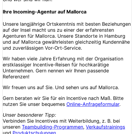
Ihre Incoming-Agentur auf Mallorca
Unsere langjährige Ortskenntnis mit besten Beziehungen
auf der Insel macht uns zu einer der erfahrensten
Agenturen für Mallorca. Unsere Standorte in Hamburg
und auf Mallorca gewährleisten gleichzeitig Kundennähe
und zuverlässigen Vor-Ort-Service.
Wir haben viele Jahre Erfahrung mit der Organisation
erstklassiger Incentive-Reisen für hochkarätige
Unternehmen. Gern nennen wir Ihnen passende
Referenzen!
Wir freuen uns auf Sie. Und sehen uns auf Mallorca.
Gern beraten wir Sie für ein Incentive nach Maß. Bitte
nutzen Sie unser bequemes
Online-Anfrageformular
.
Unser besonderer Tipp:
Verbinden Sie Incentives mit Weiterbildung, z. B. bei
unseren
Teambuilding-Programmen
,
Verkaufstrainings
und
Produktschulungen
.