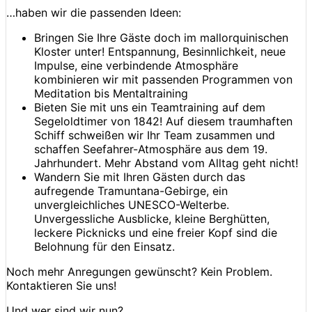
…haben wir die passenden Ideen:
Bringen Sie Ihre Gäste doch im mallorquinischen
Kloster unter! Entspannung, Besinnlichkeit, neue
Impulse, eine verbindende Atmosphäre
kombinieren wir mit passenden Programmen von
Meditation bis Mentaltraining
Bieten Sie mit uns ein Teamtraining auf dem
Segeloldtimer von 1842! Auf diesem traumhaften
Schiff schweißen wir Ihr Team zusammen und
schaffen Seefahrer-Atmosphäre aus dem 19.
Jahrhundert. Mehr Abstand vom Alltag geht nicht!
Wandern Sie mit Ihren Gästen durch das
aufregende Tramuntana-Gebirge, ein
unvergleichliches UNESCO-Welterbe.
Unvergessliche Ausblicke, kleine Berghütten,
leckere Picknicks und eine freier Kopf sind die
Belohnung für den Einsatz.
Noch mehr Anregungen gewünscht? Kein Problem.
Kontaktieren Sie uns!
Und wer sind wir nun?