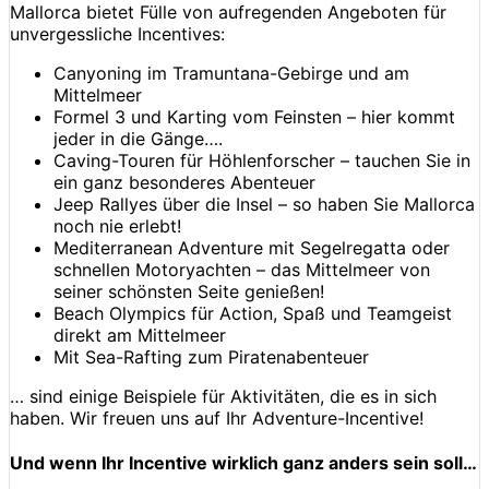
Mallorca bietet Fülle von aufregenden Angeboten für
unvergessliche Incentives:
Canyoning im Tramuntana-Gebirge und am
Mittelmeer
Formel 3 und Karting vom Feinsten – hier kommt
jeder in die Gänge….
Caving-Touren für Höhlenforscher – tauchen Sie in
ein ganz besonderes Abenteuer
Jeep Rallyes über die Insel – so haben Sie Mallorca
noch nie erlebt!
Mediterranean Adventure mit Segelregatta oder
schnellen Motoryachten – das Mittelmeer von
seiner schönsten Seite genießen!
Beach Olympics für Action, Spaß und Teamgeist
direkt am Mittelmeer
Mit Sea-Rafting zum Piratenabenteuer
… sind einige Beispiele für Aktivitäten, die es in sich
haben. Wir freuen uns auf Ihr Adventure-Incentive!
Und wenn Ihr Incentive wirklich ganz anders sein soll…