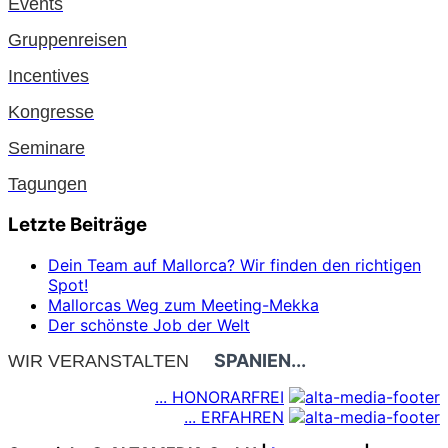
Events
Gruppenreisen
Incentives
Kongresse
Seminare
Tagungen
Letzte Beiträge
Dein Team auf Mallorca? Wir finden den richtigen
Spot!
Mallorcas Weg zum Meeting-Mekka
Der schönste Job der Welt
SPANIEN...
WIR VERANSTALTEN
... HONORARFREI
... ERFAHREN