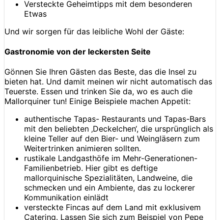
Versteckte Geheimtipps mit dem besonderen
Etwas
Und wir sorgen für das leibliche Wohl der Gäste:
Gastronomie von der leckersten Seite
Gönnen Sie Ihren Gästen das Beste, das die Insel zu
bieten hat. Und damit meinen wir nicht automatisch das
Teuerste. Essen und trinken Sie da, wo es auch die
Mallorquiner tun! Einige Beispiele machen Appetit:
authentische Tapas- Restaurants und Tapas-Bars
mit den beliebten ‚Deckelchen‘, die ursprünglich als
kleine Teller auf den Bier- und Weingläsern zum
Weitertrinken animieren sollten.
rustikale Landgasthöfe im Mehr-Generationen-
Familienbetrieb. Hier gibt es deftige
mallorquinische Spezialitäten, Landweine, die
schmecken und ein Ambiente, das zu lockerer
Kommunikation einlädt
versteckte Fincas auf dem Land mit exklusivem
Catering. Lassen Sie sich zum Beispiel von Pepe