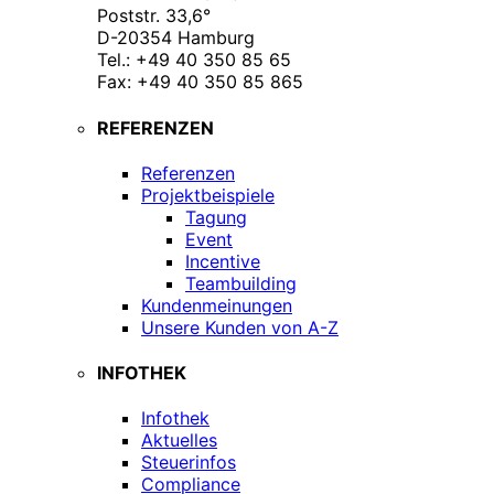
Poststr. 33,6°
D-20354 Hamburg
Tel.: +49 40 350 85 65
Fax: +49 40 350 85 865
REFERENZEN
Referenzen
Projektbeispiele
Tagung
Event
Incentive
Teambuilding
Kundenmeinungen
Unsere Kunden von A-Z
INFOTHEK
Infothek
Aktuelles
Steuerinfos
Compliance