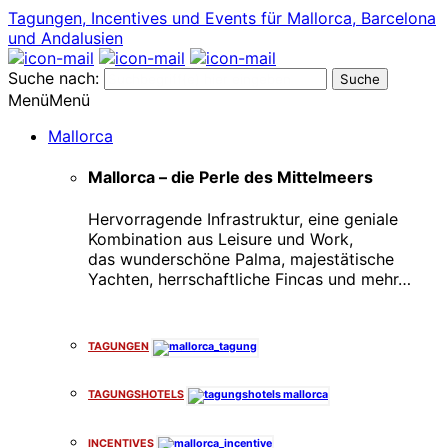
Tagungen, Incentives und Events für Mallorca, Barcelona
und Andalusien
Suche nach:
Menü
Menü
Mallorca
Mallorca – die Perle des Mittelmeers
Hervorragende Infrastruktur, eine geniale
Kombination aus Leisure und Work,
das wunderschöne Palma, majestätische
Yachten, herrschaftliche Fincas und mehr…
x
TAGUNGEN
TAGUNGSHOTELS
INCENTIVES