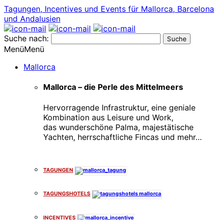
Tagungen, Incentives und Events für Mallorca, Barcelona
und Andalusien
Suche nach:
Menü
Menü
Mallorca
Mallorca – die Perle des Mittelmeers
Hervorragende Infrastruktur, eine geniale
Kombination aus Leisure und Work,
das wunderschöne Palma, majestätische
Yachten, herrschaftliche Fincas und mehr…
x
TAGUNGEN
TAGUNGSHOTELS
INCENTIVES