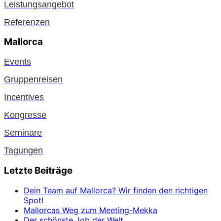
Leistungsangebot
Referenzen
Mallorca
Events
Gruppenreisen
Incentives
Kongresse
Seminare
Tagungen
Letzte Beiträge
Dein Team auf Mallorca? Wir finden den richtigen
Spot!
Mallorcas Weg zum Meeting-Mekka
Der schönste Job der Welt