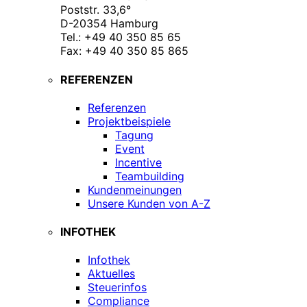
Poststr. 33,6°
D-20354 Hamburg
Tel.: +49 40 350 85 65
Fax: +49 40 350 85 865
REFERENZEN
Referenzen
Projektbeispiele
Tagung
Event
Incentive
Teambuilding
Kundenmeinungen
Unsere Kunden von A-Z
INFOTHEK
Infothek
Aktuelles
Steuerinfos
Compliance