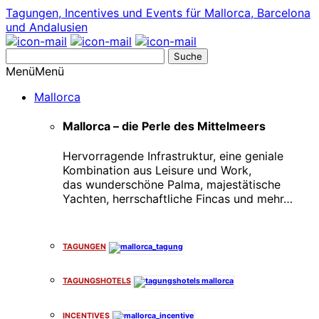
Tagungen, Incentives und Events für Mallorca, Barcelona
und Andalusien
Suche
nach:
Menü
Menü
Mallorca
Mallorca – die Perle des Mittelmeers
Hervorragende Infrastruktur, eine geniale
Kombination aus Leisure und Work,
das wunderschöne Palma, majestätische
Yachten, herrschaftliche Fincas und mehr…
x
TAGUNGEN
TAGUNGSHOTELS
INCENTIVES