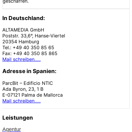
geschaffen.
In Deutschland:
ALTAMEDIA GmbH
Poststr. 33,6°, Hanse-Viertel
20354 Hamburg
Tel.: +49 40 350 85 65
Fax: +49 40 350 85 865
Mail schreiben…..
Adresse in Spanien:
ParcBit – Edificio NTIC
Ada Byron, 23, 1 B
E-07121 Palma de Mallorca
Mail schreiben…..
Leistungen
Agentur