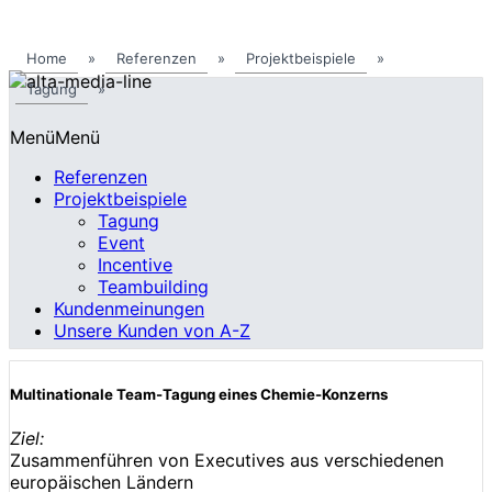
Home
»
Referenzen
»
Projektbeispiele
»
Tagung
»
Menü
Menü
Referenzen
Projektbeispiele
Tagung
Event
Incentive
Teambuilding
Kundenmeinungen
Unsere Kunden von A-Z
Multinationale Team-Tagung eines Chemie-Konzerns
Ziel:
Zusammenführen von Executives aus verschiedenen
europäischen Ländern