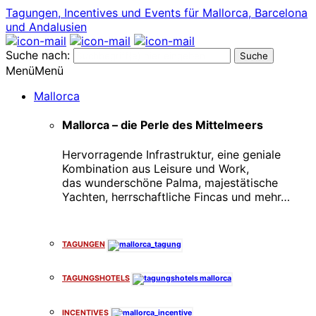
Tagungen, Incentives und Events für Mallorca, Barcelona
und Andalusien
Suche nach:
Menü
Menü
Mallorca
Mallorca – die Perle des Mittelmeers
Hervorragende Infrastruktur, eine geniale
Kombination aus Leisure und Work,
das wunderschöne Palma, majestätische
Yachten, herrschaftliche Fincas und mehr…
x
TAGUNGEN
TAGUNGSHOTELS
INCENTIVES