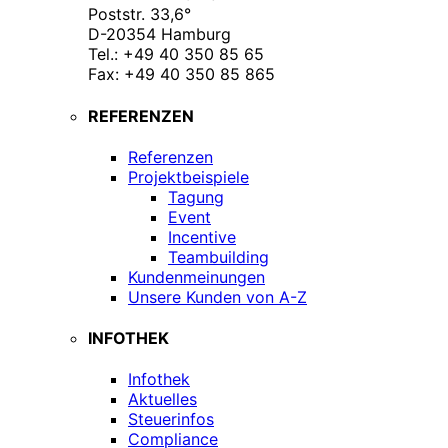
Poststr. 33,6°
D-20354 Hamburg
Tel.: +49 40 350 85 65
Fax: +49 40 350 85 865
REFERENZEN
Referenzen
Projektbeispiele
Tagung
Event
Incentive
Teambuilding
Kundenmeinungen
Unsere Kunden von A-Z
INFOTHEK
Infothek
Aktuelles
Steuerinfos
Compliance