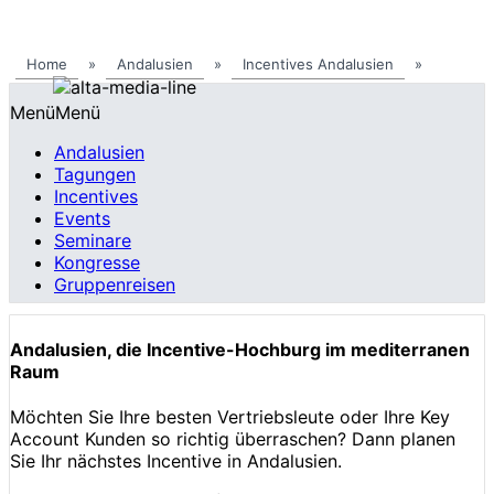
Home
»
Andalusien
»
Incentives Andalusien
»
Menü
Menü
Andalusien
Tagungen
Incentives
Events
Seminare
Kongresse
Gruppenreisen
Andalusien, die Incentive-Hochburg im mediterranen
Raum
Möchten Sie Ihre besten Vertriebsleute oder Ihre Key
Account Kunden so richtig überraschen? Dann planen
Sie Ihr nächstes Incentive in Andalusien.