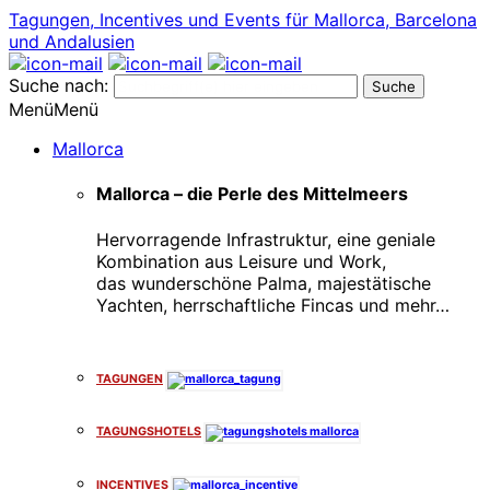
Tagungen, Incentives und Events für Mallorca, Barcelona
und Andalusien
Suche nach:
Menü
Menü
Mallorca
Mallorca – die Perle des Mittelmeers
Hervorragende Infrastruktur, eine geniale
Kombination aus Leisure und Work,
das wunderschöne Palma, majestätische
Yachten, herrschaftliche Fincas und mehr…
x
TAGUNGEN
TAGUNGSHOTELS
INCENTIVES