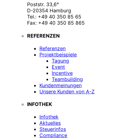
Poststr. 33,6°
D-20354 Hamburg
Tel.: +49 40 350 85 65
Fax: +49 40 350 85 865
REFERENZEN
Referenzen
Projektbeispiele
Tagung
Event
Incentive
Teambuilding
Kundenmeinungen
Unsere Kunden von A-Z
INFOTHEK
Infothek
Aktuelles
Steuerinfos
Compliance