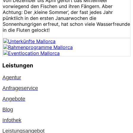
Von Dezember bis April gehört das Mittelmeer
vorwiegend den Fischen und ihren Fängern. Aber
Achtung: Der ‚kleine Sommer’, der fast jedes Jahr
pünktlich in den ersten Januarwochen die
Sonnenhungrigen erfreut, hat schon viele Wasserfreunde
in die Fluten gelockt!
Leistungen
Agentur
Anfrageservice
Angebote
Blog
Infothek
Leistungsangebot