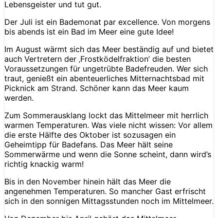
Lebensgeister und tut gut.
Der Juli ist ein Bademonat par excellence. Von morgens
bis abends ist ein Bad im Meer eine gute Idee!
Im August wärmt sich das Meer beständig auf und bietet
auch Vertretern der ‚Frostködelfraktion’ die besten
Voraussetzungen für ungetrübte Badefreuden. Wer sich
traut, genießt ein abenteuerliches Mitternachtsbad mit
Picknick am Strand. Schöner kann das Meer kaum
werden.
Zum Sommerausklang lockt das Mittelmeer mit herrlich
warmen Temperaturen. Was viele nicht wissen: Vor allem
die erste Hälfte des Oktober ist sozusagen ein
Geheimtipp für Badefans. Das Meer hält seine
Sommerwärme und wenn die Sonne scheint, dann wird’s
richtig knackig warm!
Bis in den November hinein hält das Meer die
angenehmen Temperaturen. So mancher Gast erfrischt
sich in den sonnigen Mittagsstunden noch im Mittelmeer.