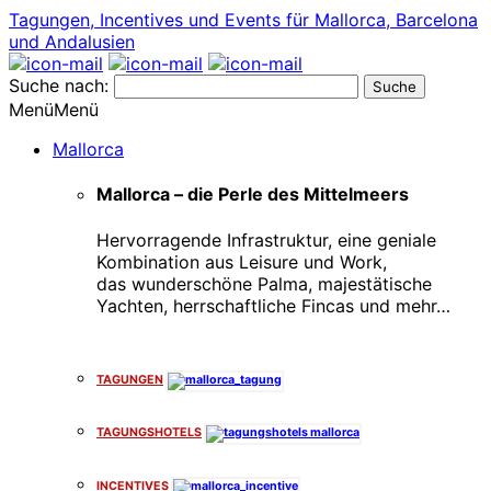
Tagungen, Incentives und Events für Mallorca, Barcelona
und Andalusien
Suche nach:
Menü
Menü
Mallorca
Mallorca – die Perle des Mittelmeers
Hervorragende Infrastruktur, eine geniale
Kombination aus Leisure und Work,
das wunderschöne Palma, majestätische
Yachten, herrschaftliche Fincas und mehr…
x
TAGUNGEN
TAGUNGSHOTELS
INCENTIVES