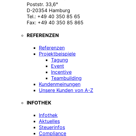
Poststr. 33,6°
D-20354 Hamburg
Tel.: +49 40 350 85 65
Fax: +49 40 350 85 865
REFERENZEN
Referenzen
Projektbeispiele
Tagung
Event
Incentive
Teambuilding
Kundenmeinungen
Unsere Kunden von A-Z
INFOTHEK
Infothek
Aktuelles
Steuerinfos
Compliance