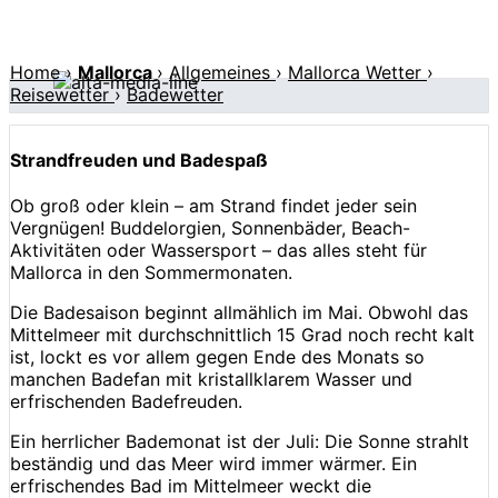
Home
›
Mallorca
›
Allgemeines
›
Mallorca Wetter
›
Reisewetter
›
Badewetter
Strandfreuden und Badespaß
Ob groß oder klein – am Strand findet jeder sein
Vergnügen! Buddelorgien, Sonnenbäder, Beach-
Aktivitäten oder Wassersport – das alles steht für
Mallorca in den Sommermonaten.
Die Badesaison beginnt allmählich im Mai. Obwohl das
Mittelmeer mit durchschnittlich 15 Grad noch recht kalt
ist, lockt es vor allem gegen Ende des Monats so
manchen Badefan mit kristallklarem Wasser und
erfrischenden Badefreuden.
Ein herrlicher Bademonat ist der Juli: Die Sonne strahlt
beständig und das Meer wird immer wärmer. Ein
erfrischendes Bad im Mittelmeer weckt die