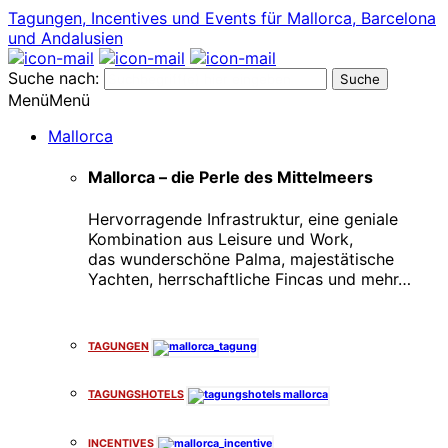
Tagungen, Incentives und Events für Mallorca, Barcelona
und Andalusien
Suche nach:
Menü
Menü
Mallorca
Mallorca – die Perle des Mittelmeers
Hervorragende Infrastruktur, eine geniale
Kombination aus Leisure und Work,
das wunderschöne Palma, majestätische
Yachten, herrschaftliche Fincas und mehr…
x
TAGUNGEN
TAGUNGSHOTELS
INCENTIVES