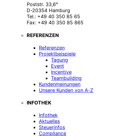
Poststr. 33,6°
D-20354 Hamburg
Tel.: +49 40 350 85 65
Fax: +49 40 350 85 865
REFERENZEN
Referenzen
Projektbeispiele
Tagung
Event
Incentive
Teambuilding
Kundenmeinungen
Unsere Kunden von A-Z
INFOTHEK
Infothek
Aktuelles
Steuerinfos
Compliance