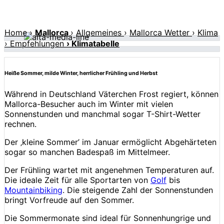
Home
›
Mallorca
›
Allgemeines
›
Mallorca Wetter
›
Klima
› Empfehlungen
› Klimatabelle
Heiße Sommer, milde Winter, herrlicher Frühling und Herbst
Während in Deutschland Väterchen Frost regiert, können
Mallorca-Besucher auch im Winter mit vielen
Sonnenstunden und manchmal sogar T-Shirt-Wetter
rechnen.
Der ‚kleine Sommer’ im Januar ermöglicht Abgehärteten
sogar so manchen Badespaß im Mittelmeer.
Der Frühling wartet mit angenehmen Temperaturen auf.
Die ideale Zeit für alle Sportarten von
Golf
bis
Mountainbiking
. Die steigende Zahl der Sonnenstunden
bringt Vorfreude auf den Sommer.
Die Sommermonate sind ideal für Sonnenhungrige und