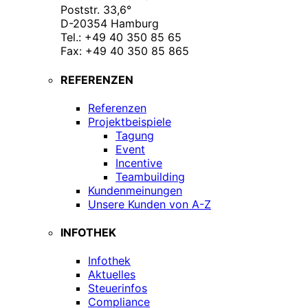
Poststr. 33,6°
D-20354 Hamburg
Tel.: +49 40 350 85 65
Fax: +49 40 350 85 865
REFERENZEN
Referenzen
Projektbeispiele
Tagung
Event
Incentive
Teambuilding
Kundenmeinungen
Unsere Kunden von A-Z
INFOTHEK
Infothek
Aktuelles
Steuerinfos
Compliance