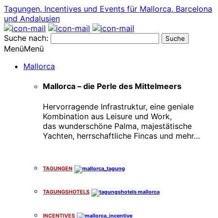
Tagungen, Incentives und Events für Mallorca, Barcelona
und Andalusien
Suche nach:
Menü
Menü
Mallorca
Mallorca – die Perle des Mittelmeers
Hervorragende Infrastruktur, eine geniale
Kombination aus Leisure und Work,
das wunderschöne Palma, majestätische
Yachten, herrschaftliche Fincas und mehr…
x
TAGUNGEN
TAGUNGSHOTELS
INCENTIVES