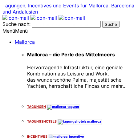
Tagungen, Incentives und Events für Mallorca, Barcelona
und Andalusien
Suche nach:
Menü
Menü
Mallorca
Mallorca – die Perle des Mittelmeers
Hervorragende Infrastruktur, eine geniale
Kombination aus Leisure und Work,
das wunderschöne Palma, majestätische
Yachten, herrschaftliche Fincas und mehr…
x
TAGUNGEN
TAGUNGSHOTELS
INCENTIVES