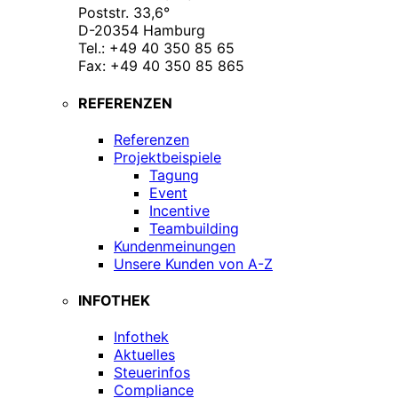
Poststr. 33,6°
D-20354 Hamburg
Tel.: +49 40 350 85 65
Fax: +49 40 350 85 865
REFERENZEN
Referenzen
Projektbeispiele
Tagung
Event
Incentive
Teambuilding
Kundenmeinungen
Unsere Kunden von A-Z
INFOTHEK
Infothek
Aktuelles
Steuerinfos
Compliance