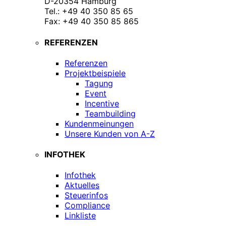
D-20354 Hamburg
Tel.: +49 40 350 85 65
Fax: +49 40 350 85 865
REFERENZEN
Referenzen
Projektbeispiele
Tagung
Event
Incentive
Teambuilding
Kundenmeinungen
Unsere Kunden von A-Z
INFOTHEK
Infothek
Aktuelles
Steuerinfos
Compliance
Linkliste