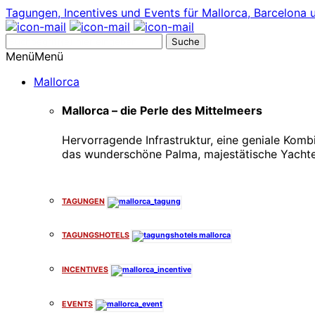
Tagungen, Incentives und Events für Mallorca, Barcelona 
Suche
nach:
Menü
Menü
Mallorca
Mallorca – die Perle des Mittelmeers
Hervorragende Infrastruktur, eine geniale Komb
das wunderschöne Palma, majestätische Yachte
x
TAGUNGEN
TAGUNGSHOTELS
INCENTIVES
EVENTS