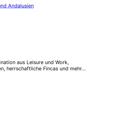
und Andalusien
ination aus Leisure und Work,
n, herrschaftliche Fincas und mehr…