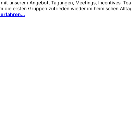
 mit unserem Angebot, Tagungen, Meetings, Incentives, Te
em die ersten Gruppen zufrieden wieder im heimischen Allt
erfahren...