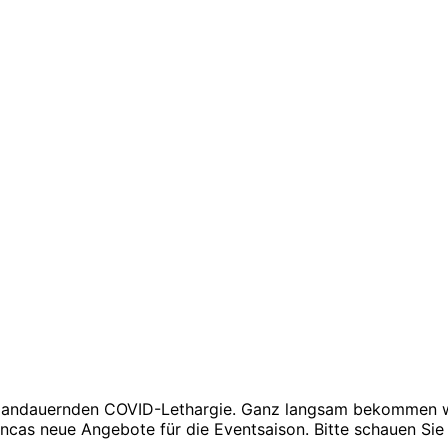
ng andauernden COVID-Lethargie. Ganz langsam bekommen wi
incas neue Angebote für die Eventsaison. Bitte schauen Sie 