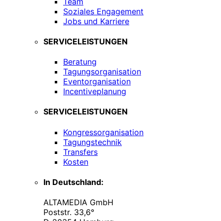
Team
Soziales Engagement
Jobs und Karriere
SERVICELEISTUNGEN
Beratung
Tagungsorganisation
Eventorganisation
Incentiveplanung
SERVICELEISTUNGEN
Kongressorganisation
Tagungstechnik
Transfers
Kosten
In Deutschland:
ALTAMEDIA GmbH
Poststr. 33,6°