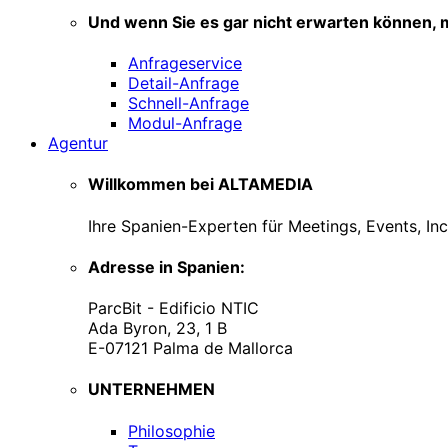
Und wenn Sie es gar nicht erwarten können, m
Anfrageservice
Detail-Anfrage
Schnell-Anfrage
Modul-Anfrage
Agentur
Willkommen bei ALTAMEDIA
Ihre Spanien-Experten für Meetings, Events, In
Adresse in Spanien:
ParcBit - Edificio NTIC
Ada Byron, 23, 1 B
E-07121 Palma de Mallorca
UNTERNEHMEN
Philosophie