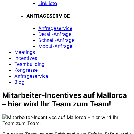
Linkliste
ANFRAGESERVICE
Anfrageservice
Detail-Anfrage
Schnell-Anfrage
Modul-Anfrage
Meetings
Incentives
Teambuilding
Kongresse
Anfrageservice
Blog
Mitarbeiter-Incentives auf Mallorca
– hier wird Ihr Team zum Team!
Ein gutes Team ist der Schlüssel zum Erfolg. Erfolg stellt