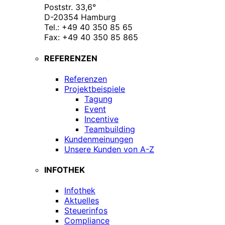
Poststr. 33,6°
D-20354 Hamburg
Tel.: +49 40 350 85 65
Fax: +49 40 350 85 865
REFERENZEN
Referenzen
Projektbeispiele
Tagung
Event
Incentive
Teambuilding
Kundenmeinungen
Unsere Kunden von A-Z
INFOTHEK
Infothek
Aktuelles
Steuerinfos
Compliance