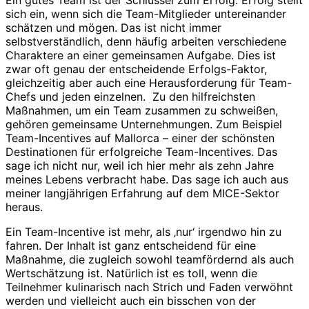
sich ein, wenn sich die Team-Mitglieder untereinander
schätzen und mögen. Das ist nicht immer
selbstverständlich, denn häufig arbeiten verschiedene
Charaktere an einer gemeinsamen Aufgabe. Dies ist
zwar oft genau der entscheidende Erfolgs-Faktor,
gleichzeitig aber auch eine Herausforderung für Team-
Chefs und jeden einzelnen. Zu den hilfreichsten
Maßnahmen, um ein Team zusammen zu schweißen,
gehören gemeinsame Unternehmungen. Zum Beispiel
Team-Incentives auf Mallorca – einer der schönsten
Destinationen für erfolgreiche Team-Incentives. Das
sage ich nicht nur, weil ich hier mehr als zehn Jahre
meines Lebens verbracht habe. Das sage ich auch aus
meiner langjährigen Erfahrung auf dem MICE-Sektor
heraus.
Ein Team-Incentive ist mehr, als ‚nur‘ irgendwo hin zu
fahren. Der Inhalt ist ganz entscheidend für eine
Maßnahme, die zugleich sowohl teamfördernd als auch
Wertschätzung ist. Natürlich ist es toll, wenn die
Teilnehmer kulinarisch nach Strich und Faden verwöhnt
werden und vielleicht auch ein bisschen von der