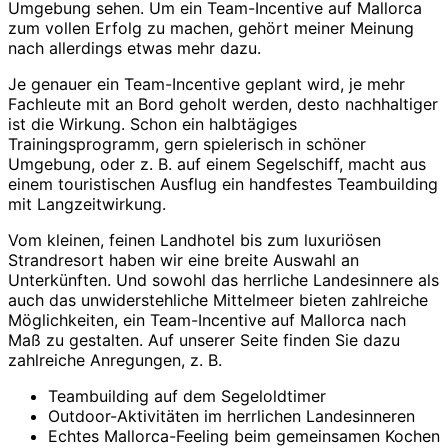
Umgebung sehen. Um ein Team-Incentive auf Mallorca
zum vollen Erfolg zu machen, gehört meiner Meinung
nach allerdings etwas mehr dazu.
Je genauer ein Team-Incentive geplant wird, je mehr
Fachleute mit an Bord geholt werden, desto nachhaltiger
ist die Wirkung. Schon ein halbtägiges
Trainingsprogramm, gern spielerisch in schöner
Umgebung, oder z. B. auf einem Segelschiff, macht aus
einem touristischen Ausflug ein handfestes Teambuilding
mit Langzeitwirkung.
Vom kleinen, feinen Landhotel bis zum luxuriösen
Strandresort haben wir eine breite Auswahl an
Unterkünften. Und sowohl das herrliche Landesinnere als
auch das unwiderstehliche Mittelmeer bieten zahlreiche
Möglichkeiten, ein Team-Incentive auf Mallorca nach
Maß zu gestalten. Auf unserer Seite finden Sie dazu
zahlreiche Anregungen, z. B.
Teambuilding auf dem Segeloldtimer
Outdoor-Aktivitäten im herrlichen Landesinneren
Echtes Mallorca-Feeling beim gemeinsamen Kochen