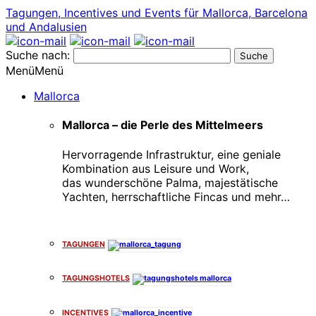
Tagungen, Incentives und Events für Mallorca, Barcelona
und Andalusien
Suche nach:
Menü
Menü
Mallorca
Mallorca – die Perle des Mittelmeers
Hervorragende Infrastruktur, eine geniale
Kombination aus Leisure und Work,
das wunderschöne Palma, majestätische
Yachten, herrschaftliche Fincas und mehr…
x
TAGUNGEN
TAGUNGSHOTELS
INCENTIVES