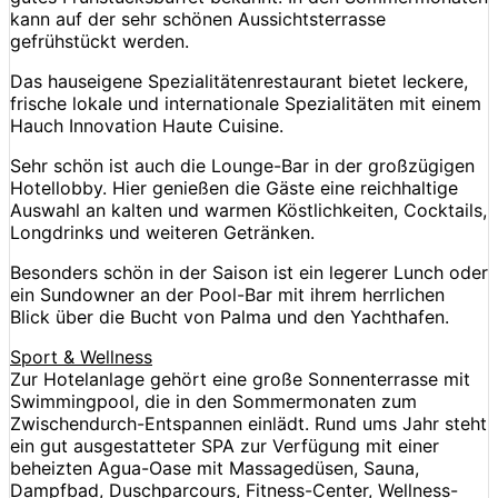
kann auf der sehr schönen Aussichtsterrasse
gefrühstückt werden.
Das hauseigene Spezialitätenrestaurant bietet leckere,
frische lokale und internationale Spezialitäten mit einem
Hauch Innovation Haute Cuisine.
Sehr schön ist auch die Lounge-Bar in der großzügigen
Hotellobby. Hier genießen die Gäste eine reichhaltige
Auswahl an kalten und warmen Köstlichkeiten, Cocktails,
Longdrinks und weiteren Getränken.
Besonders schön in der Saison ist ein legerer Lunch oder
ein Sundowner an der Pool-Bar mit ihrem herrlichen
Blick über die Bucht von Palma und den Yachthafen.
Sport & Wellness
Zur Hotelanlage gehört eine große Sonnenterrasse mit
Swimmingpool, die in den Sommermonaten zum
Zwischendurch-Entspannen einlädt. Rund ums Jahr steht
ein gut ausgestatteter SPA zur Verfügung mit einer
beheizten Agua-Oase mit Massagedüsen, Sauna,
Dampfbad, Duschparcours, Fitness-Center, Wellness-