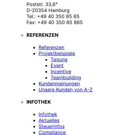
Poststr. 33,6°
D-20354 Hamburg
Tel.: +49 40 350 85 65
Fax: +49 40 350 85 865
REFERENZEN
Referenzen
Projektbeispiele
Tagung
Event
Incentive
Teambuilding
Kundenmeinungen
Unsere Kunden von A-Z
INFOTHEK
Infothek
Aktuelles
Steuerinfos
Compliance