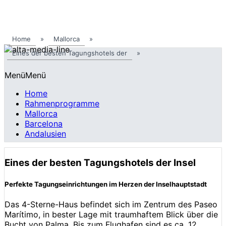
Home
»
Mallorca
»
Eines der besten Tagungshotels der
»
Menü
Menü
Home
Rahmenprogramme
Mallorca
Barcelona
Andalusien
Eines der besten Tagungshotels der Insel
Perfekte Tagungseinrichtungen im Herzen der Inselhauptstadt
Das 4-Sterne-Haus befindet sich im Zentrum des Paseo
Marítimo, in bester Lage mit traumhaftem Blick über die
Bucht von Palma. Bis zum Flughafen sind es ca. 12