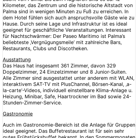
Kilometer, das Zentrum und die historische Altstadt von
Palma sind in wenigen Minuten zu Fuß zu erreichen. In
dem Hotel fühlen sich auch anspruchsvolle Gäste wie zu
Hause. Durch seine Lage und Infrastruktur ist es ideal
geeignet für geschäftliche Veranstaltungen. Interessant
für Nachtschwärmer: Der Paseo Maritimo ist Palma’s
beliebteste ‚Vergnügungsmeile‘ mit zahlreiche Bars,
Restaurants, Clubs und Discotheken.
Ausstattung
Das Haus hat insgesamt 361 Zimmer, davon 329
Doppelzimmer, 24 Einzelzimmer und 8 Junior-Suiten.
Alle Zimmer sind ausgestattet unter anderem mit WLAN,
interaktivem SAT-TV mit PlusChannel, Börsen-Kanal, ‚a-
la-carte‘-Videos, individuell einstellbare Klima-Anlage u.
Heizung, Minibar, Safe, Haartrockner im Bad sowie 24-
Stunden-Zimmer-Service.
Gastronomie
Auch im Gastronomie-Bereich ist die Anlage für Gruppen
ideal geeignet. Das Buffetrestaurant ist für sein sehr
gutes Frühstücksbuffet bekannt. In den Sommermonaten