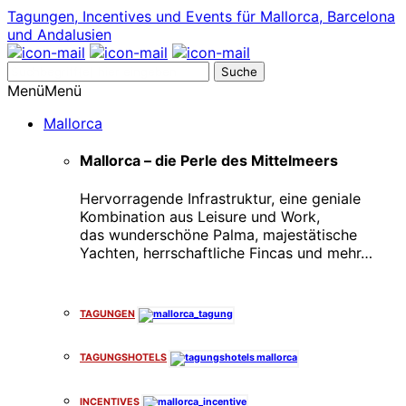
Tagungen, Incentives und Events für Mallorca, Barcelona
und Andalusien
Suche
nach:
Menü
Menü
Mallorca
Mallorca – die Perle des Mittelmeers
Hervorragende Infrastruktur, eine geniale
Kombination aus Leisure und Work,
das wunderschöne Palma, majestätische
Yachten, herrschaftliche Fincas und mehr…
x
TAGUNGEN
TAGUNGSHOTELS
INCENTIVES