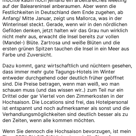
auf der Baleareninsel anberaumen. Aber wenn die
Festlichkeiten in Deutschland dem Ende zugehen, ab
Anfang/ Mitte Januar, zeigt uns Mallorca, was in der
Winterinsel steckt. Gerade, wenn wir in den nördlichen
Gefilden denken, jetzt halten wir das Grau nun wirklich
nicht mehr aus, erwacht die Insel bereits zur vollen
(Mandel-) Blüte. Zartrosa und weiße Blüten und die
ersten grünen Spitzen tauchen die Insel in ein Meer aus
Farbe und Zuversicht.
Dazu kommt, ganz wirtschaftlich und nüchtern gesehen,
dass immer mehr gute Tagungs-Hotels im Winter
entweder durchgehend oder deutlich früher geöffnet
sind. Die Preise betragen, wenn man weiß, wo man
schauen muss (und das wissen wir..) zum Teil nur ein
Drittel oder gar Viertel von den Zimmerkosten in der
Hochsaison. Die Locations sind frei, das Hotelpersonal
ist entspannt und noch aufmerksamer als sonst und die
Verhandlungsmöglichkeiten sind deutlich besser als zu
den Zeiten, wenn alle kommen möchten.
Wenn Sie dennoch die Hochsaison bevorzugen, ist mein