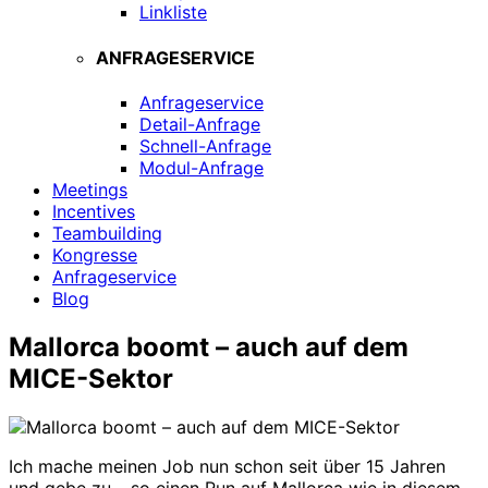
Linkliste
ANFRAGESERVICE
Anfrageservice
Detail-Anfrage
Schnell-Anfrage
Modul-Anfrage
Meetings
Incentives
Teambuilding
Kongresse
Anfrageservice
Blog
Mallorca boomt – auch auf dem
MICE-Sektor
Ich mache meinen Job nun schon seit über 15 Jahren
und gebe zu – so einen Run auf Mallorca wie in diesem