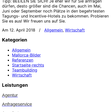
Tipp: BEEILEN SIE SICH! Je eher wir für Sie anfragen
dürfen, desto größer sind die Chancen, auch im Mai,
Juni oder September noch Plätze in den begehrtesten
Tagungs- und Incentive-Hotels zu bekommen. Probieren
Sie es aus! Wir freuen uns auf Sie.
Am 12. April 2018
/
Allgemein
,
Wirtschaft
Kategorien
Allgemein
Mallorca-Bilder
Referenzen
Startseite-rechts
Teambuilding
Wirtschaft
Leistungen
Agentur
Anfrageservice