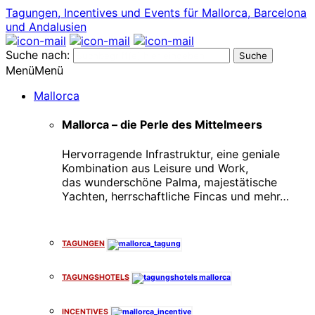
Tagungen, Incentives und Events für Mallorca, Barcelona
und Andalusien
Suche nach:
Menü
Menü
Mallorca
Mallorca – die Perle des Mittelmeers
Hervorragende Infrastruktur, eine geniale
Kombination aus Leisure und Work,
das wunderschöne Palma, majestätische
Yachten, herrschaftliche Fincas und mehr…
x
TAGUNGEN
TAGUNGSHOTELS
INCENTIVES