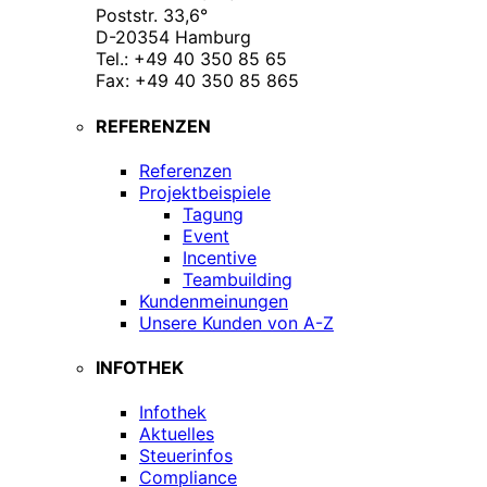
Poststr. 33,6°
D-20354 Hamburg
Tel.: +49 40 350 85 65
Fax: +49 40 350 85 865
REFERENZEN
Referenzen
Projektbeispiele
Tagung
Event
Incentive
Teambuilding
Kundenmeinungen
Unsere Kunden von A-Z
INFOTHEK
Infothek
Aktuelles
Steuerinfos
Compliance