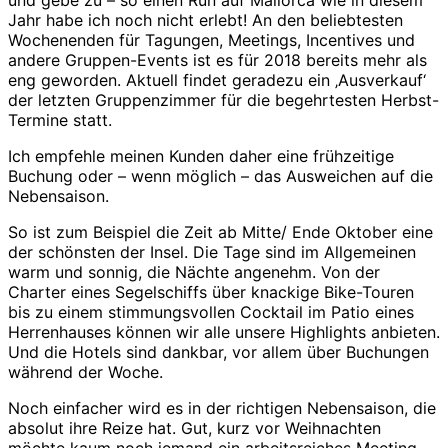
Jahr habe ich noch nicht erlebt! An den beliebtesten
Wochenenden für Tagungen, Meetings, Incentives und
andere Gruppen-Events ist es für 2018 bereits mehr als
eng geworden. Aktuell findet geradezu ein ‚Ausverkauf‘
der letzten Gruppenzimmer für die begehrtesten Herbst-
Termine statt.
Ich empfehle meinen Kunden daher eine frühzeitige
Buchung oder – wenn möglich – das Ausweichen auf die
Nebensaison.
So ist zum Beispiel die Zeit ab Mitte/ Ende Oktober eine
der schönsten der Insel. Die Tage sind im Allgemeinen
warm und sonnig, die Nächte angenehm. Von der
Charter eines Segelschiffs über knackige Bike-Touren
bis zu einem stimmungsvollen Cocktail im Patio eines
Herrenhauses können wir alle unsere Highlights anbieten.
Und die Hotels sind dankbar, vor allem über Buchungen
während der Woche.
Noch einfacher wird es in der richtigen Nebensaison, die
absolut ihre Reize hat. Gut, kurz vor Weihnachten
möchte kaum noch jemand ein arbeitsreiches Meeting