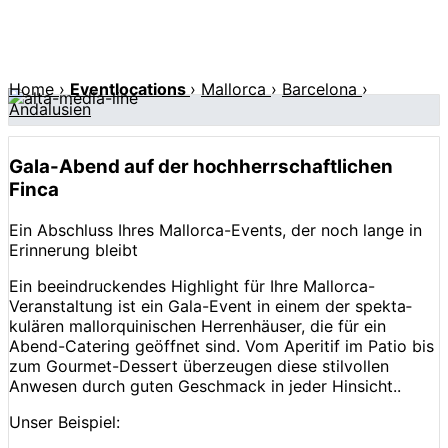
Home
›
Eventlocations
›
Mallorca
›
Barcelona
›
Andalusien
Gala-Abend auf der hochherrschaftlichen
Finca
Ein Abschluss Ihres Mallorca-Events, der noch lange in
Erinnerung bleibt
Ein beeindruckendes Highlight für Ihre Mallorca-
Veranstaltung ist ein Gala-Event in einem der spek­ta­­
kulären mallor­qui­ni­schen Herrenhäuser, die für ein
Abend-Catering geöffnet sind. Vom Aperitif im Patio bis
zum Gourmet-Dessert überzeugen diese stilvollen
Anwesen durch guten Geschmack in je­der Hinsicht..
Unser Beispiel: