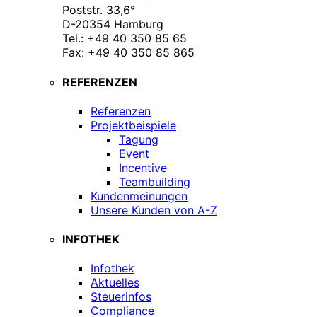
Poststr. 33,6°
D-20354 Hamburg
Tel.: +49 40 350 85 65
Fax: +49 40 350 85 865
REFERENZEN
Referenzen
Projektbeispiele
Tagung
Event
Incentive
Teambuilding
Kundenmeinungen
Unsere Kunden von A-Z
INFOTHEK
Infothek
Aktuelles
Steuerinfos
Compliance