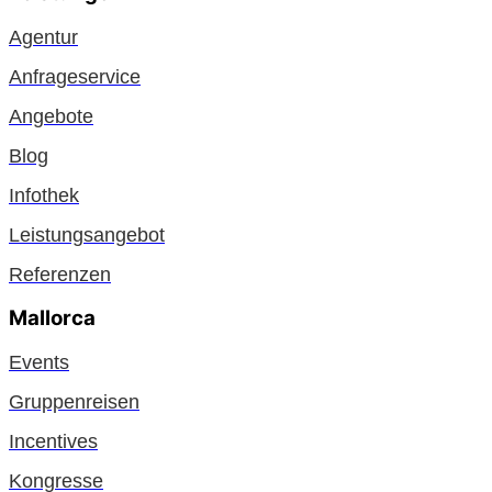
Agentur
Anfrageservice
Angebote
Blog
Infothek
Leistungsangebot
Referenzen
Mallorca
Events
Gruppenreisen
Incentives
Kongresse