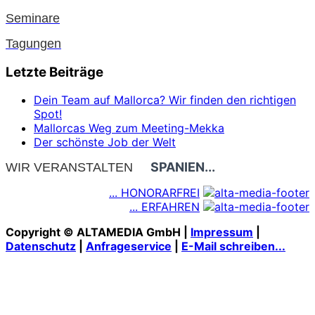
Seminare
Tagungen
Letzte Beiträge
Dein Team auf Mallorca? Wir finden den richtigen
Spot!
Mallorcas Weg zum Meeting-Mekka
Der schönste Job der Welt
SPANIEN...
WIR VERANSTALTEN
... HONORARFREI
... ERFAHREN
Copyright © ALTAMEDIA GmbH |
Impressum
|
Datenschutz
|
Anfrageservice
|
E-Mail schreiben...