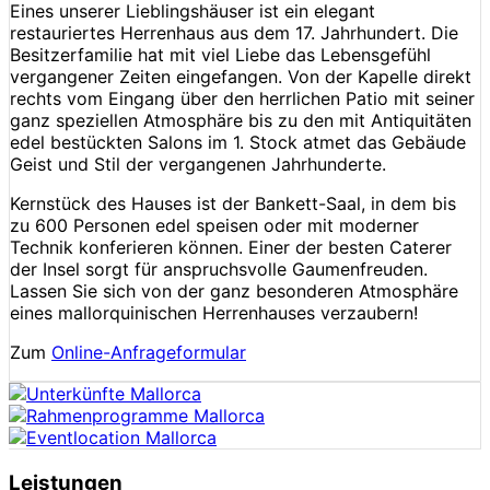
Eines unserer Lieblingshäuser ist ein elegant
restauriertes Herrenhaus aus dem 17. Jahrhundert. Die
Besitzerfamilie hat mit viel Liebe das Lebensgefühl
vergangener Zeiten eingefangen. Von der Kapel­le direkt
rechts vom Eingang über den herrlichen Patio mit seiner
ganz speziellen Atmosphäre bis zu den mit Antiquitäten
edel bestückten Salons im 1. Stock atmet das Gebäude
Geist und Stil der ver­gan­genen Jahrhunderte.
Kernstück des Hauses ist der Bankett-Saal, in dem bis
zu 600 Personen edel speisen oder mit moder­ner
Technik konferieren können. Einer der besten Caterer
der Insel sorgt für anspruchsvolle Gau­men­­freuden.
Lassen Sie sich von der ganz besonderen Atmosphäre
eines mallorquinischen Herren­hauses verzaubern!
Zum
Online-Anfrageformular
Leistungen