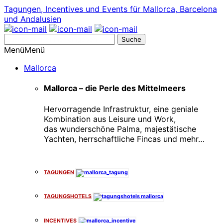
Tagungen, Incentives und Events für Mallorca, Barcelona
und Andalusien
Suche
nach:
Menü
Menü
Mallorca
Mallorca – die Perle des Mittelmeers
Hervorragende Infrastruktur, eine geniale
Kombination aus Leisure und Work,
das wunderschöne Palma, majestätische
Yachten, herrschaftliche Fincas und mehr…
x
TAGUNGEN
TAGUNGSHOTELS
INCENTIVES