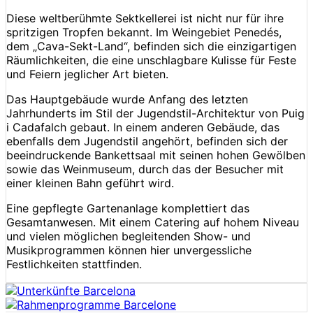
Diese weltberühmte Sektkellerei ist nicht nur für ihre
spritzigen Tropfen bekannt. Im Weingebiet Penedés,
dem „Cava-Sekt-Land“, befinden sich die einzigartigen
Räumlichkeiten, die eine unschlagbare Kulisse für Feste
und Feiern jeglicher Art bieten.
Das Hauptgebäude wurde Anfang des letzten
Jahrhunderts im Stil der Jugendstil-Architektur von Puig
i Cadafalch gebaut. In einem anderen Gebäude, das
ebenfalls dem Jugendstil angehört, befinden sich der
beeindruckende Bankettsaal mit seinen hohen Gewölben
sowie das Weinmuseum, durch das der Besucher mit
einer kleinen Bahn geführt wird.
Eine gepflegte Gartenanlage komplettiert das
Gesamtanwesen. Mit einem Catering auf hohem Niveau
und vielen möglichen begleitenden Show- und
Musikprogrammen können hier unvergessliche
Festlichkeiten stattfinden.