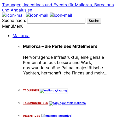
Tagungen, Incentives und Events für Mallorca, Barcelona
und Andalusien
Suche nach:
Menü
Menü
Mallorca
Mallorca – die Perle des Mittelmeers
Hervorragende Infrastruktur, eine geniale
Kombination aus Leisure und Work,
das wunderschöne Palma, majestätische
Yachten, herrschaftliche Fincas und mehr…
x
TAGUNGEN
TAGUNGSHOTELS
INCENTIVES