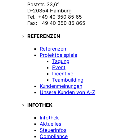
Poststr. 33,6°
D-20354 Hamburg
Tel.: +49 40 350 85 65
Fax: +49 40 350 85 865
REFERENZEN
Referenzen
Projektbeispiele
Tagung
Event
Incentive
Teambuilding
Kundenmeinungen
Unsere Kunden von A-Z
INFOTHEK
Infothek
Aktuelles
Steuerinfos
Compliance