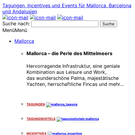
Tagungen, Incentives und Events für Mallorca, Barcelona
und Andalusien
Suche nach:
Menü
Menü
Mallorca
Mallorca – die Perle des Mittelmeers
Hervorragende Infrastruktur, eine geniale
Kombination aus Leisure und Work,
das wunderschöne Palma, majestätische
Yachten, herrschaftliche Fincas und mehr…
x
TAGUNGEN
TAGUNGSHOTELS
INCENTIVES