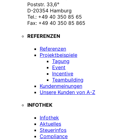
Poststr. 33,6°
D-20354 Hamburg
Tel.: +49 40 350 85 65
Fax: +49 40 350 85 865
REFERENZEN
Referenzen
Projektbeispiele
Tagung
Event
Incentive
Teambuilding
Kundenmeinungen
Unsere Kunden von A-Z
INFOTHEK
Infothek
Aktuelles
Steuerinfos
Compliance